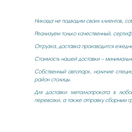
Никогда не подводим своих клиентов, со
Реализуем только качественный, серти
Отгрузка, доставка производится ежедн
Стоимость нашей доставки – минимальна
Собственный автопарк, наличие специа
район столицы.
Для доставки металлопроката в любо
перевозки, а также отправку сборным г