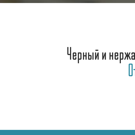
Черный и нерж
О