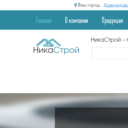
Ваш город:
Домодедов
Главная
О компании
Продукция
НикаСтрой – 