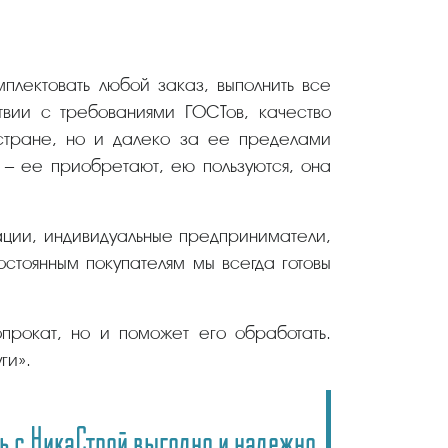
плектовать любой заказ, выполнить все
твии с требованиями ГОСТов, качество
 стране, но и далеко за ее пределами
– ее приобретают, ею пользуются, она
ации, индивидуальные предприниматели,
стоянным покупателям мы всегда готовы
прокат, но и поможет его обработать.
ги».
ь с НикаСтрой выгодно и надежно