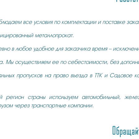
блюдаем все условия по комплектации и поставке зака
фицированный металлопрокат.
евно в любое удобное для заказчика время – исключен
. Мы осуществляем ее по себестоимости, без дополни
льных пропусков на право въезда в ТТК и Садовое кол
й регион страны используем автомобильный, желе
рузом через транспортные компании.
Обращайт