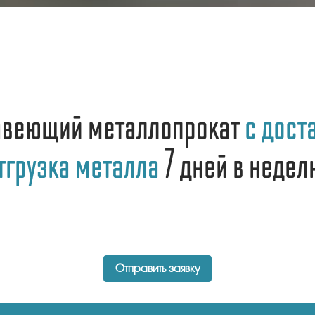
авеющий металлопрокат
с доста
тгрузка металла
7 дней в недел
Отправить заявку