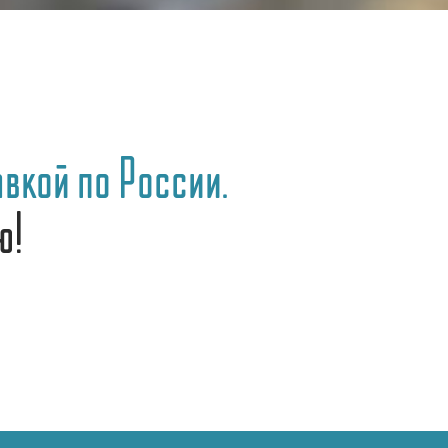
вкой по России.
ю!