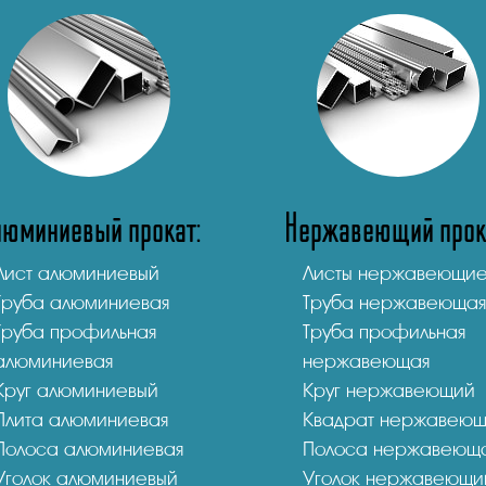
люминиевый прокат:
Нержавеющий прок
Лист алюминиевый
Листы нержавеющи
Труба алюминиевая
Труба нержавеющая
Труба профильная
Труба профильная
алюминиевая
нержавеющая
Круг алюминиевый
Круг нержавеющий
Плита алюминиевая
Квадрат нержавею
Полоса алюминиевая
Полоса нержавеющ
Уголок алюминиевый
Уголок нержавеющи