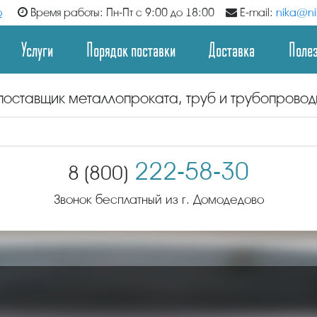
о
Время работы: Пн-Пт с 9:00 до 18:00
E-mail:
nika@nik
Услуги
Порядок поставки
Доставка
Поле
поставщик металлопроката, труб и трубопрово
222-58-30
8 (800)
Звонок бесплатный из г. Домодедово