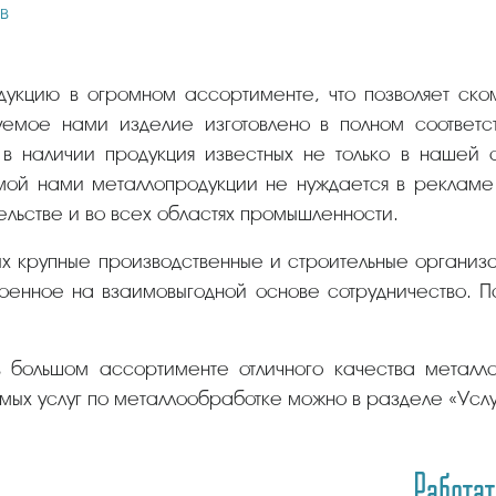
в
укцию в огромном ассортименте, что позволяет ском
емое нами изделие изготовлено в полном соответс
в наличии продукция известных не только в нашей
мой нами металлопродукции не нуждается в рекламе 
ельстве и во всех областях промышленности.
ых крупные производственные и строительные организ
енное на взаимовыгодной основе сотрудничество. По
 большом ассортименте отличного качества металло
ых услуг по металлообработке можно в разделе «Услу
Работат