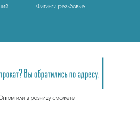
щий
Фитинги резьбовые
я
рокат? Вы обратились по адресу.
Оптом или в розницу сможете