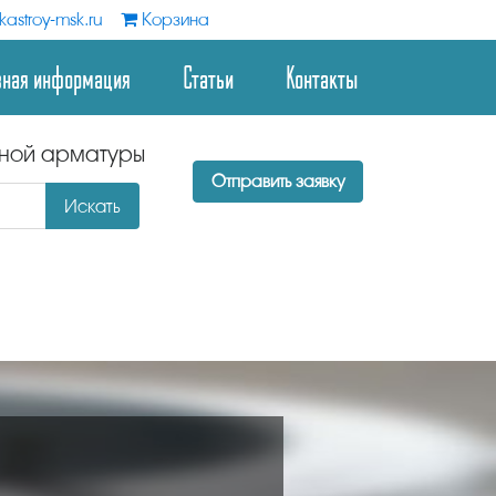
astroy-msk.ru
Корзина
зная информация
Статьи
Контакты
дной арматуры
Отправить заявку
Искать