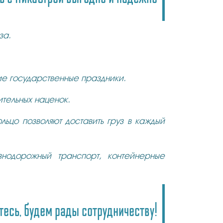
за.
ие государственные праздники.
тельных наценок.
ьцо позволяют доставить груз в каждый
знодорожный транспорт, контейнерные
есь, будем рады сотрудничеству!